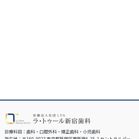
診療科目：歯科・口腔外科・矯正歯科・小児歯科
所在地：〒160-0023 東京都新宿区西新宿6-15-1 セントラルパー