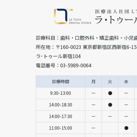
診療科目：歯科・口腔外科・矯正歯科・小児
所在地：〒160-0023 東京都新宿区西新宿6-
ラ･トゥール新宿104
電話番号：03-5989-0064
診療時間
月
火
水
9:30-13:00
ー
●
ー
14:00-18:30
ー
●
ー
14:00-17:30
ー
ー
ー
11:00-15:00
ー
●