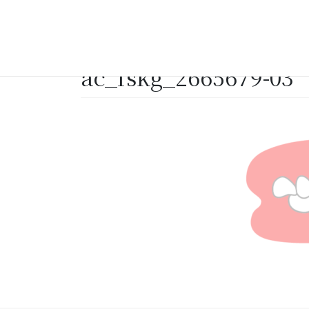
2025年3月13日
ac_fskg_2665679-03