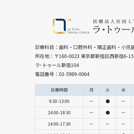
診療科目：歯科・口腔外科・矯正歯科・小児
所在地：〒160-0023 東京都新宿区西新宿6-
ラ･トゥール新宿104
電話番号：03-5989-0064
診療時間
月
火
水
9:30-13:00
ー
●
ー
14:00-18:30
ー
●
ー
14:00-17:30
ー
ー
ー