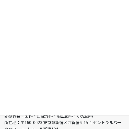
診療科目：歯科・口腔外科・矯正歯科・小児歯科
所在地：〒160-0023 東京都新宿区西新宿6-15-1 セントラルパー
クタワー ラ･トゥール新宿104