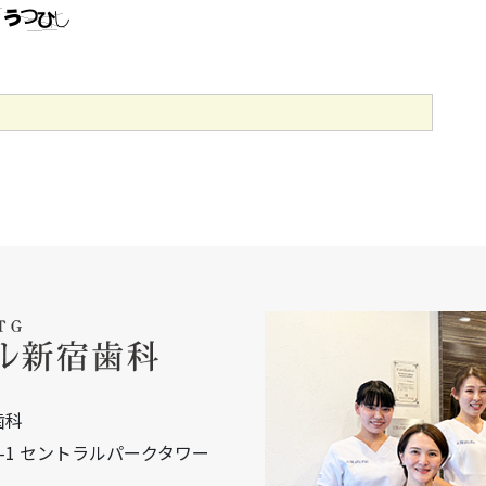
歯科
15-1 セントラルパークタワー