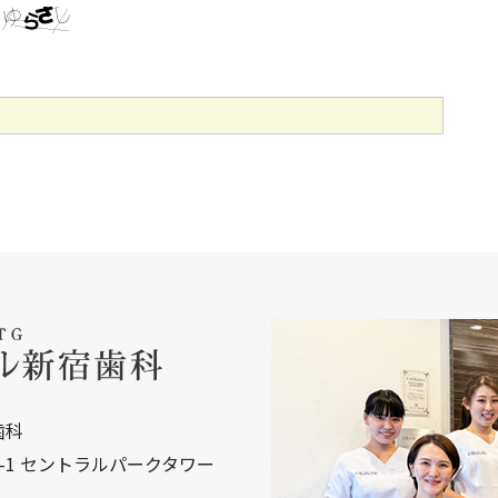
歯科
15-1 セントラルパークタワー